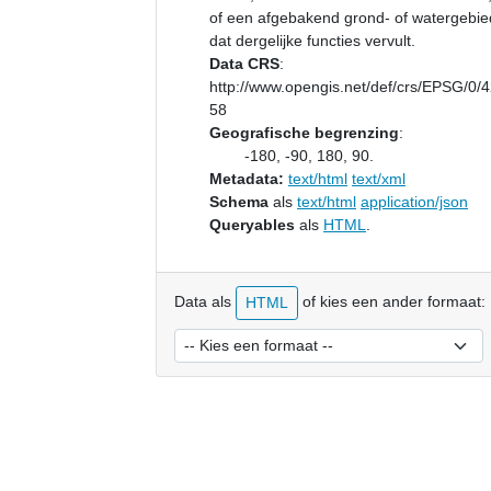
of een afgebakend grond- of watergebie
dat dergelijke functies vervult.
Data CRS
:
http://www.opengis.net/def/crs/EPSG/0/
58
Geografische begrenzing
:
-180, -90, 180, 90.
Metadata:
text/html
text/xml
Schema
als
text/html
application/json
Queryables
als
HTML
.
Data als
of kies een ander formaat:
HTML