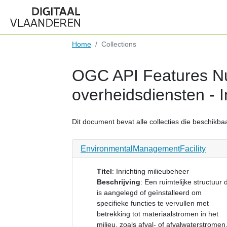
Home
Collections
OGC API Features Nu
overheidsdiensten - I
Dit document bevat alle collecties die beschikbaar
EnvironmentalManagementFacility
Titel
:
Inrichting milieubeheer
Beschrijving
:
Een ruimtelijke structuur 
is aangelegd of geïnstalleerd om
specifieke functies te vervullen met
betrekking tot materiaalstromen in het
milieu, zoals afval- of afvalwaterstromen