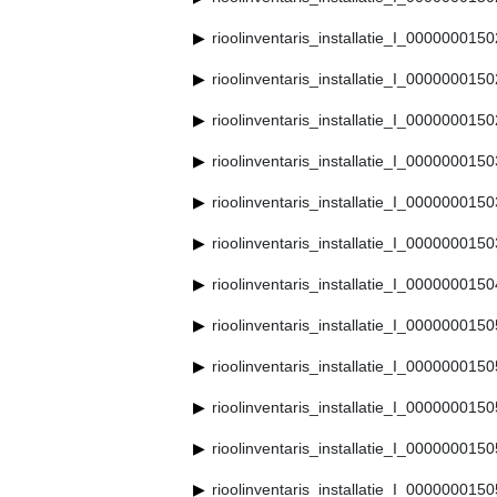
rioolinventaris_installatie_I_000000015
rioolinventaris_installatie_I_000000015
rioolinventaris_installatie_I_000000015
rioolinventaris_installatie_I_000000015
rioolinventaris_installatie_I_000000015
rioolinventaris_installatie_I_000000015
rioolinventaris_installatie_I_000000015
rioolinventaris_installatie_I_000000015
rioolinventaris_installatie_I_000000015
rioolinventaris_installatie_I_000000015
rioolinventaris_installatie_I_000000015
rioolinventaris_installatie_I_000000015