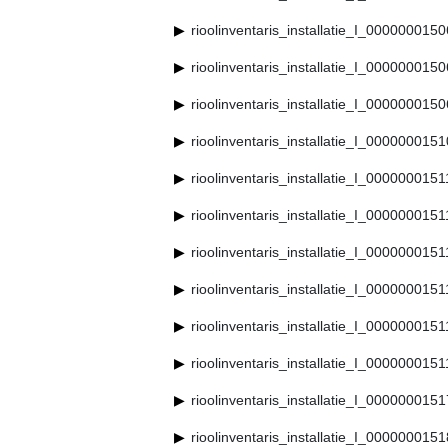
rioolinventaris_installatie_I_000000015
rioolinventaris_installatie_I_000000015
rioolinventaris_installatie_I_000000015
rioolinventaris_installatie_I_000000015
rioolinventaris_installatie_I_000000015
rioolinventaris_installatie_I_0000000151
rioolinventaris_installatie_I_000000015
rioolinventaris_installatie_I_000000015
rioolinventaris_installatie_I_000000015
rioolinventaris_installatie_I_000000015
rioolinventaris_installatie_I_000000015
rioolinventaris_installatie_I_000000015