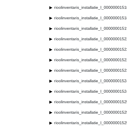
rioolinventaris_installatie_I_000000015
rioolinventaris_installatie_I_000000015
rioolinventaris_installatie_I_000000015
rioolinventaris_installatie_I_000000015
rioolinventaris_installatie_I_000000015
rioolinventaris_installatie_I_000000015
rioolinventaris_installatie_I_000000015
rioolinventaris_installatie_I_000000015
rioolinventaris_installatie_I_000000015
rioolinventaris_installatie_I_000000015
rioolinventaris_installatie_I_000000015
rioolinventaris_installatie_I_000000015