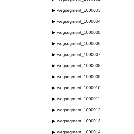
wegsegment_1000003
wegsegment_1000004
wegsegment_1000005
wegsegment_1000006
wegsegment_1000007
wegsegment_1000008
wegsegment_1000009
wegsegment_1000010
wegsegment_1000011
wegsegment_1000012
wegsegment_1000013
wegsegment_1000014