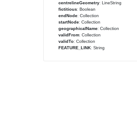
centrelineGeometry
: LineString
fictitious
: Boolean
endNode
: Collection
startNode
: Collection
geographicalName
: Collection
validFrom
: Collection
validTo
: Collection
FEATURE_LINK
: String