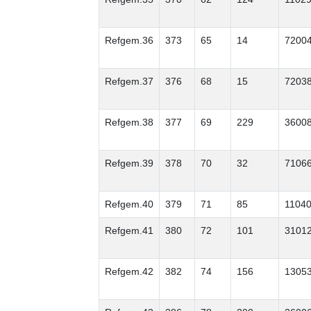
Refgem.36
373
65
14
7200
Refgem.37
376
68
15
7203
Refgem.38
377
69
229
3600
Refgem.39
378
70
32
7106
Refgem.40
379
71
85
1104
Refgem.41
380
72
101
3101
Refgem.42
382
74
156
1305