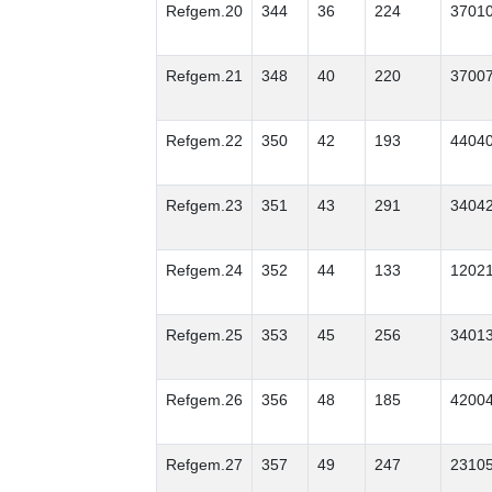
Refgem.20
344
36
224
3701
Refgem.21
348
40
220
3700
Refgem.22
350
42
193
4404
Refgem.23
351
43
291
3404
Refgem.24
352
44
133
1202
Refgem.25
353
45
256
3401
Refgem.26
356
48
185
4200
Refgem.27
357
49
247
2310