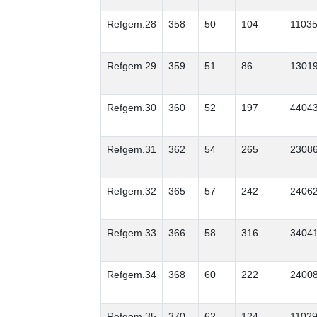
Refgem.28
358
50
104
1103
Refgem.29
359
51
86
1301
Refgem.30
360
52
197
4404
Refgem.31
362
54
265
2308
Refgem.32
365
57
242
2406
Refgem.33
366
58
316
3404
Refgem.34
368
60
222
2400
Refgem.35
370
62
124
1102