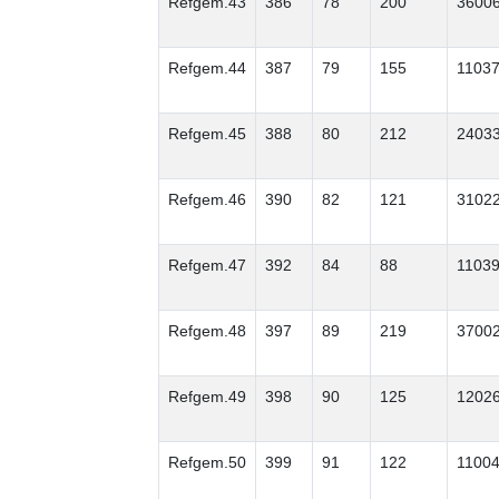
Refgem.43
386
78
200
3600
Refgem.44
387
79
155
1103
Refgem.45
388
80
212
2403
Refgem.46
390
82
121
3102
Refgem.47
392
84
88
1103
Refgem.48
397
89
219
3700
Refgem.49
398
90
125
1202
Refgem.50
399
91
122
1100