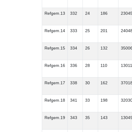
Refgem.13
332
24
186
2304
Refgem.14
333
25
201
2404
Refgem.15
334
26
132
3500
Refgem.16
336
28
110
1301
Refgem.17
338
30
162
3701
Refgem.18
341
33
198
3203
Refgem.19
343
35
143
1304