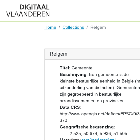
Home
Collections
Refgem
Refgem
Titel
:
Gemeente
Beschrijving
:
Een gemeente is de
kleinste bestuurlijke eenheid in België (
uitzonderling van districten). Gemeenten
zijn gegroepeerd in bestuurlijke
arrondissementen en provincies.
Data CRS
:
http://www.opengis.net/def/crs/EPSG/0/
370
Geografische begrenzing
:
2.525, 50.674, 5.936, 51.505.