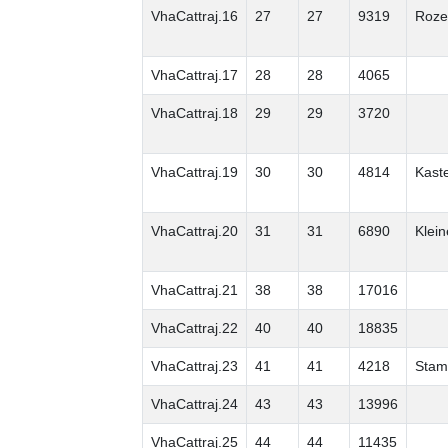
VhaCattraj.16
27
27
9319
Roze
VhaCattraj.17
28
28
4065
VhaCattraj.18
29
29
3720
VhaCattraj.19
30
30
4814
Kast
VhaCattraj.20
31
31
6890
Klei
VhaCattraj.21
38
38
17016
VhaCattraj.22
40
40
18835
VhaCattraj.23
41
41
4218
Stam
VhaCattraj.24
43
43
13996
VhaCattraj.25
44
44
11435