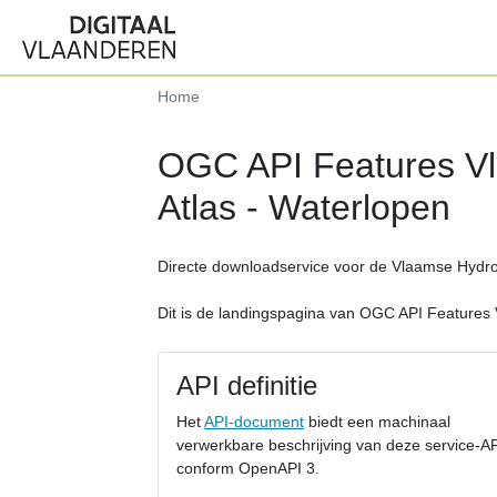
Home
OGC API Features Vl
Atlas - Waterlopen
Directe downloadservice voor de Vlaamse Hydrog
Dit is de landingspagina van OGC API Features 
API definitie
Het
API-document
biedt een machinaal
verwerkbare beschrijving van deze service-A
conform OpenAPI 3.