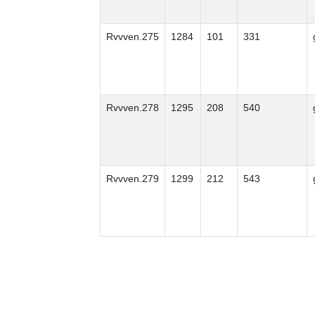
Rvvven.275
1284
101
331
Rvvven.278
1295
208
540
Rvvven.279
1299
212
543