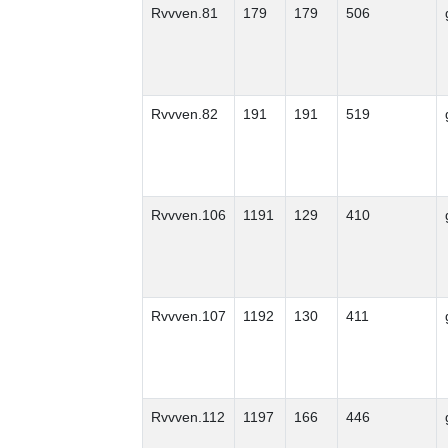
Rvvven.81
179
179
506
Rvvven.82
191
191
519
Rvvven.106
1191
129
410
Rvvven.107
1192
130
411
Rvvven.112
1197
166
446