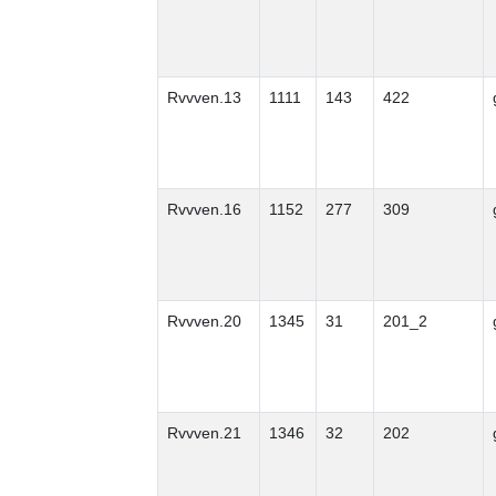
Rvvven.13
1111
143
422
Rvvven.16
1152
277
309
Rvvven.20
1345
31
201_2
Rvvven.21
1346
32
202