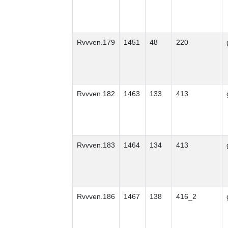
Rvvven.179
1451
48
220
Rvvven.182
1463
133
413
Rvvven.183
1464
134
413
Rvvven.186
1467
138
416_2