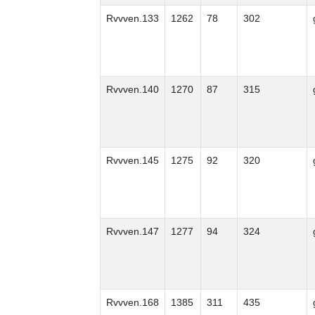
Rvvven.133
1262
78
302
Rvvven.140
1270
87
315
Rvvven.145
1275
92
320
Rvvven.147
1277
94
324
Rvvven.168
1385
311
435