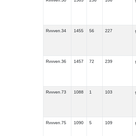
Rvvven.30
1365
236
106
Rvvven.34
1455
56
227
Rvvven.36
1457
72
239
Rvvven.73
1088
1
103
Rvvven.75
1090
5
109