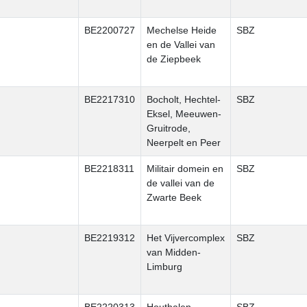
BE2200727
Mechelse Heide
SBZ
en de Vallei van
de Ziepbeek
BE2217310
Bocholt, Hechtel-
SBZ
Eksel, Meeuwen-
Gruitrode,
Neerpelt en Peer
BE2218311
Militair domein en
SBZ
de vallei van de
Zwarte Beek
BE2219312
Het Vijvercomplex
SBZ
van Midden-
Limburg