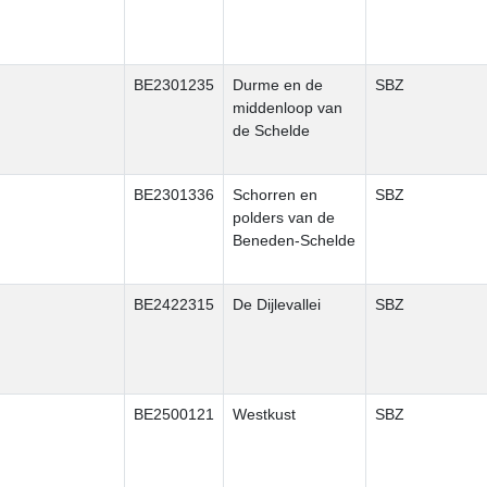
BE2301235
Durme en de
SBZ
middenloop van
de Schelde
BE2301336
Schorren en
SBZ
polders van de
Beneden-Schelde
BE2422315
De Dijlevallei
SBZ
BE2500121
Westkust
SBZ