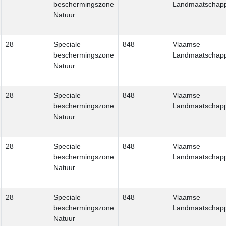
beschermingszone
Landmaatschapp
Natuur
28
Speciale
848
Vlaamse
beschermingszone
Landmaatschapp
Natuur
28
Speciale
848
Vlaamse
beschermingszone
Landmaatschapp
Natuur
28
Speciale
848
Vlaamse
beschermingszone
Landmaatschapp
Natuur
28
Speciale
848
Vlaamse
beschermingszone
Landmaatschapp
Natuur