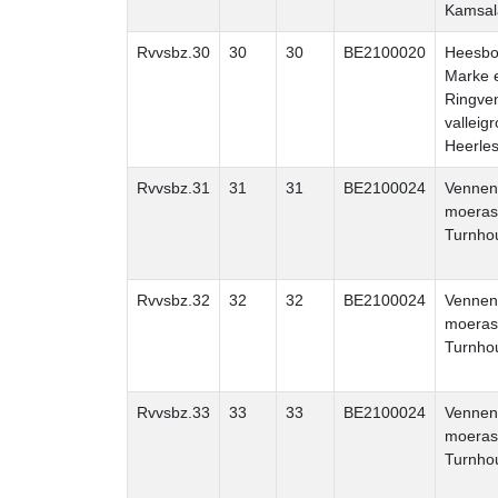
Kamsal
Rvvsbz.30
30
30
BE2100020
Heesbos
Marke 
Ringve
valleig
Heerle
Rvvsbz.31
31
31
BE2100024
Vennen
moeras
Turnho
Rvvsbz.32
32
32
BE2100024
Vennen
moeras
Turnho
Rvvsbz.33
33
33
BE2100024
Vennen
moeras
Turnho