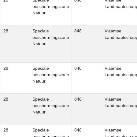
28
Speciale
848
Vlaamse
beschermingszone
Landmaatschapp
Natuur
28
Speciale
848
Vlaamse
beschermingszone
Landmaatschapp
Natuur
28
Speciale
848
Vlaamse
beschermingszone
Landmaatschapp
Natuur
28
Speciale
848
Vlaamse
beschermingszone
Landmaatschapp
Natuur
28
Speciale
848
Vlaamse
beschermingszone
Landmaatschapp