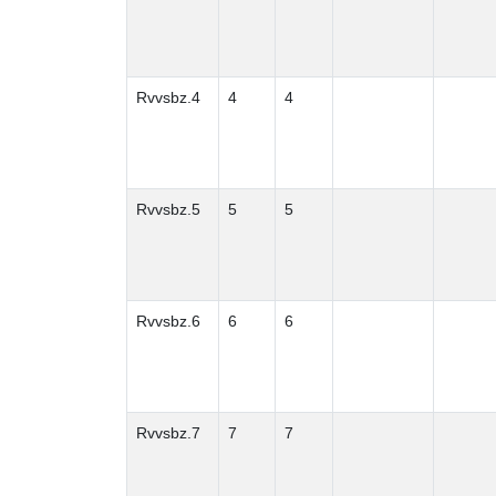
Rvvsbz.4
4
4
Rvvsbz.5
5
5
Rvvsbz.6
6
6
Rvvsbz.7
7
7