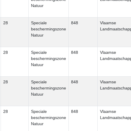
Natuur
28
Speciale
848
Vlaamse
beschermingszone
Landmaatschapp
Natuur
28
Speciale
848
Vlaamse
beschermingszone
Landmaatschapp
Natuur
28
Speciale
848
Vlaamse
beschermingszone
Landmaatschapp
Natuur
28
Speciale
848
Vlaamse
beschermingszone
Landmaatschapp
Natuur