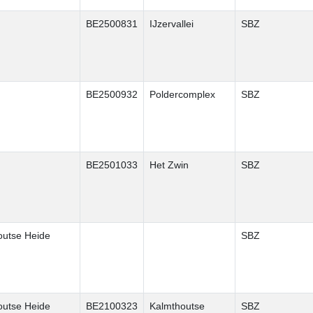
BE2500831
IJzervallei
SBZ
BE2500932
Poldercomplex
SBZ
BE2501033
Het Zwin
SBZ
outse Heide
SBZ
outse Heide
BE2100323
Kalmthoutse
SBZ