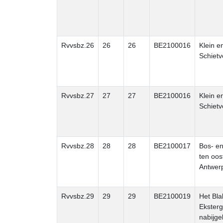
Rvvsbz.26
26
26
BE2100016
Klein e
Schietv
Rvvsbz.27
27
27
BE2100016
Klein e
Schietv
Rvvsbz.28
28
28
BE2100017
Bos- e
ten oos
Antwer
Rvvsbz.29
29
29
BE2100019
Het Bla
Eksterg
nabijge