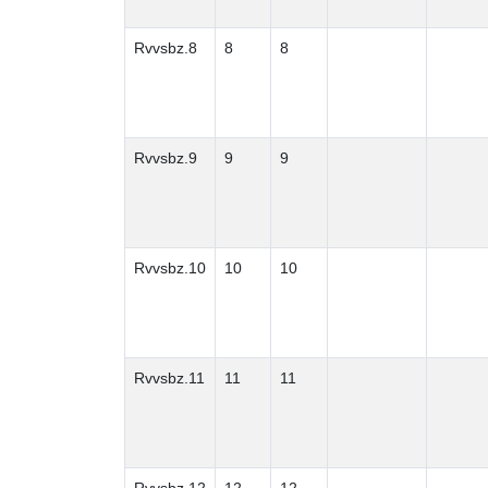
Rvvsbz.8
8
8
Rvvsbz.9
9
9
Rvvsbz.10
10
10
Rvvsbz.11
11
11