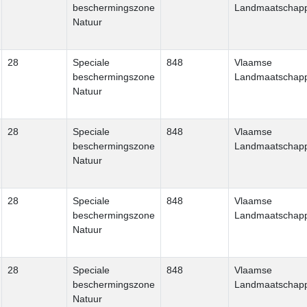
beschermingszone
Landmaatschapp
Natuur
28
Speciale
848
Vlaamse
beschermingszone
Landmaatschapp
Natuur
28
Speciale
848
Vlaamse
beschermingszone
Landmaatschapp
Natuur
28
Speciale
848
Vlaamse
beschermingszone
Landmaatschapp
Natuur
28
Speciale
848
Vlaamse
beschermingszone
Landmaatschapp
Natuur