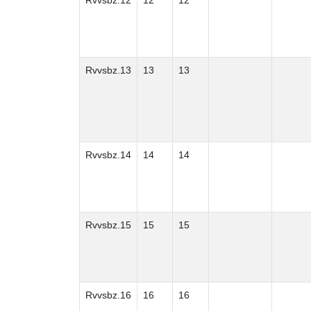
Rvvsbz.12
12
12
Rvvsbz.13
13
13
Rvvsbz.14
14
14
Rvvsbz.15
15
15
Rvvsbz.16
16
16