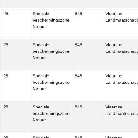
28
Speciale
848
Vlaamse
beschermingszone
Landmaatschapp
Natuur
28
Speciale
848
Vlaamse
beschermingszone
Landmaatschapp
Natuur
28
Speciale
848
Vlaamse
beschermingszone
Landmaatschapp
Natuur
28
Speciale
848
Vlaamse
beschermingszone
Landmaatschapp
Natuur