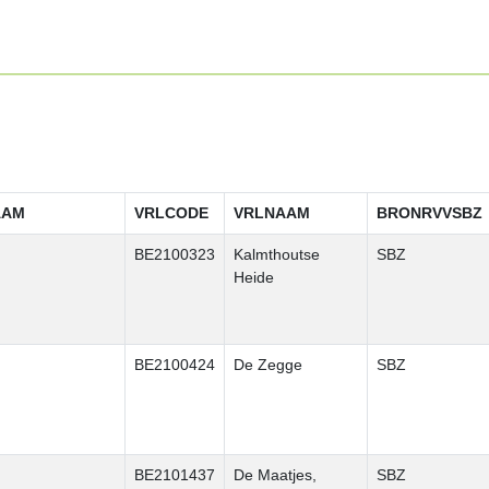
AAM
VRLCODE
VRLNAAM
BRONRVVSBZ
BE2100323
Kalmthoutse
SBZ
Heide
BE2100424
De Zegge
SBZ
BE2101437
De Maatjes,
SBZ