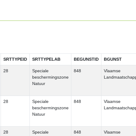
SRTTYPEID
SRTTYPELAB
BEGUNSTID
BGUNST
28
Speciale
848
Vlaamse
beschermingszone
Landmaatschapp
Natuur
28
Speciale
848
Vlaamse
beschermingszone
Landmaatschapp
Natuur
28
Speciale
848
Vlaamse