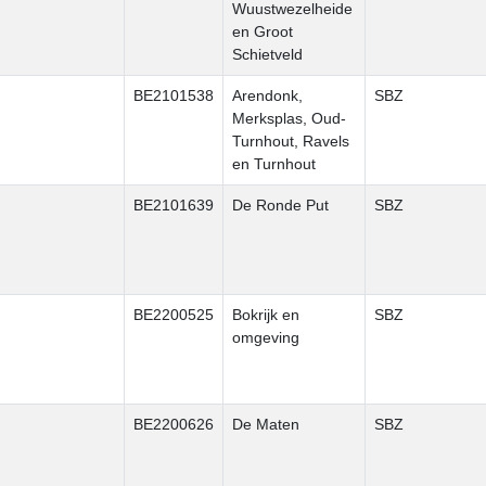
Wuustwezelheide
en Groot
Schietveld
BE2101538
Arendonk,
SBZ
Merksplas, Oud-
Turnhout, Ravels
en Turnhout
BE2101639
De Ronde Put
SBZ
BE2200525
Bokrijk en
SBZ
omgeving
BE2200626
De Maten
SBZ