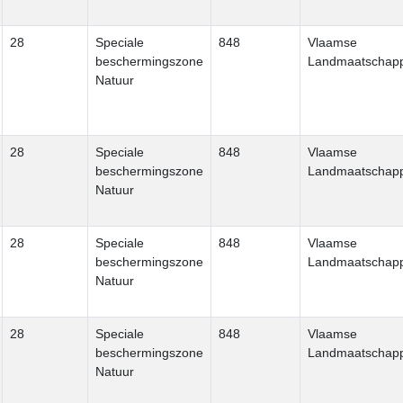
28
Speciale
848
Vlaamse
beschermingszone
Landmaatschapp
Natuur
28
Speciale
848
Vlaamse
beschermingszone
Landmaatschapp
Natuur
28
Speciale
848
Vlaamse
beschermingszone
Landmaatschapp
Natuur
28
Speciale
848
Vlaamse
beschermingszone
Landmaatschapp
Natuur