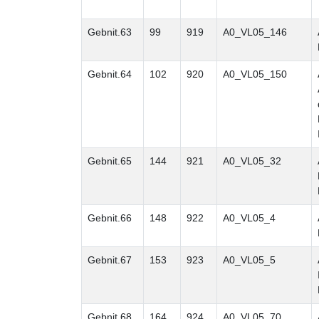
Gebnit.63
99
919
A0_VL05_146
Gebnit.64
102
920
A0_VL05_150
Gebnit.65
144
921
A0_VL05_32
Gebnit.66
148
922
A0_VL05_4
Gebnit.67
153
923
A0_VL05_5
Gebnit.68
164
924
A0_VL05_70