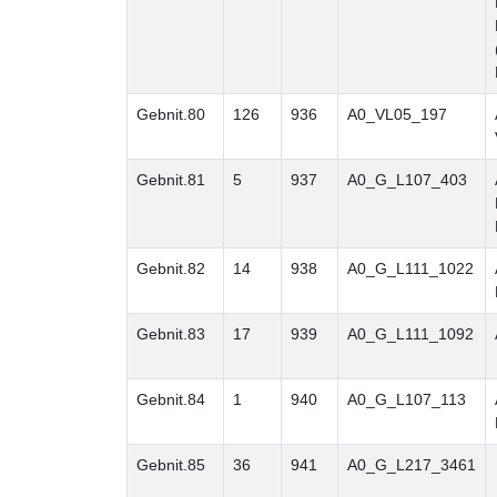
Gebnit.80
126
936
A0_VL05_197
Gebnit.81
5
937
A0_G_L107_403
Gebnit.82
14
938
A0_G_L111_1022
Gebnit.83
17
939
A0_G_L111_1092
Gebnit.84
1
940
A0_G_L107_113
Gebnit.85
36
941
A0_G_L217_3461