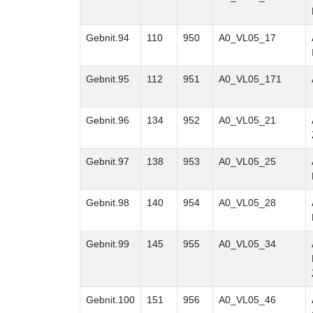
Gebnit.94
110
950
A0_VL05_17
Gebnit.95
112
951
A0_VL05_171
Gebnit.96
134
952
A0_VL05_21
Gebnit.97
138
953
A0_VL05_25
Gebnit.98
140
954
A0_VL05_28
Gebnit.99
145
955
A0_VL05_34
Gebnit.100
151
956
A0_VL05_46