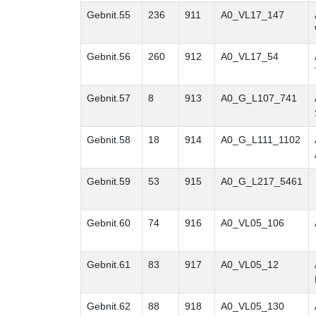
Gebnit.55
236
911
A0_VL17_147
Gebnit.56
260
912
A0_VL17_54
Gebnit.57
8
913
A0_G_L107_741
Gebnit.58
18
914
A0_G_L111_1102
Gebnit.59
53
915
A0_G_L217_5461
Gebnit.60
74
916
A0_VL05_106
Gebnit.61
83
917
A0_VL05_12
Gebnit.62
88
918
A0_VL05_130