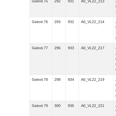
Gebnit.75
292
931
A0_VL22_213
Gebnit.76
293
932
A0_VL22_214
Gebnit.77
296
933
A0_VL22_217
Gebnit.78
298
934
A0_VL22_219
Gebnit.79
300
935
A0_VL22_221