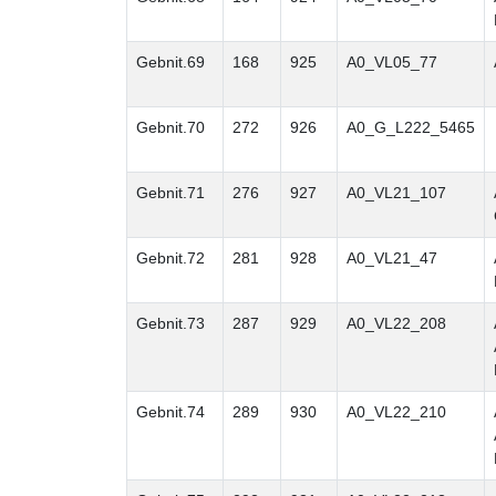
Gebnit.69
168
925
A0_VL05_77
Gebnit.70
272
926
A0_G_L222_5465
Gebnit.71
276
927
A0_VL21_107
Gebnit.72
281
928
A0_VL21_47
Gebnit.73
287
929
A0_VL22_208
Gebnit.74
289
930
A0_VL22_210