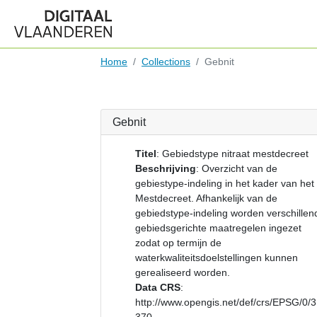
Home
Collections
Gebnit
Gebnit
Titel
:
Gebiedstype nitraat mestdecreet
Beschrijving
:
Overzicht van de
gebiestype-indeling in het kader van het
Mestdecreet. Afhankelijk van de
gebiedstype-indeling worden verschillen
gebiedsgerichte maatregelen ingezet
zodat op termijn de
waterkwaliteitsdoelstellingen kunnen
gerealiseerd worden.
Data CRS
:
http://www.opengis.net/def/crs/EPSG/0/