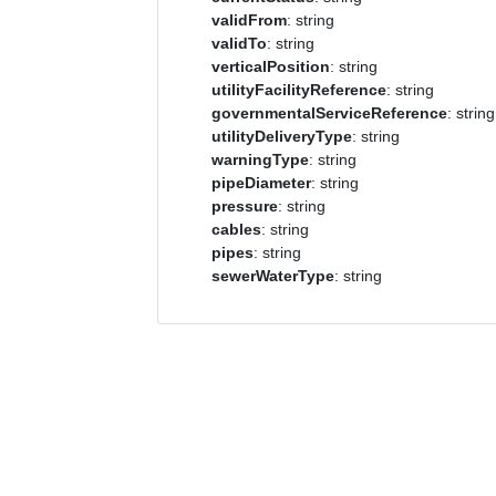
validFrom
: string
validTo
: string
verticalPosition
: string
utilityFacilityReference
: string
governmentalServiceReference
: string
utilityDeliveryType
: string
warningType
: string
pipeDiameter
: string
pressure
: string
cables
: string
pipes
: string
sewerWaterType
: string