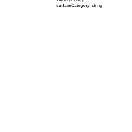
surfaceCategory
: string