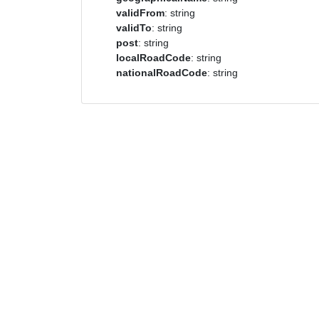
validFrom
: string
validTo
: string
post
: string
localRoadCode
: string
nationalRoadCode
: string