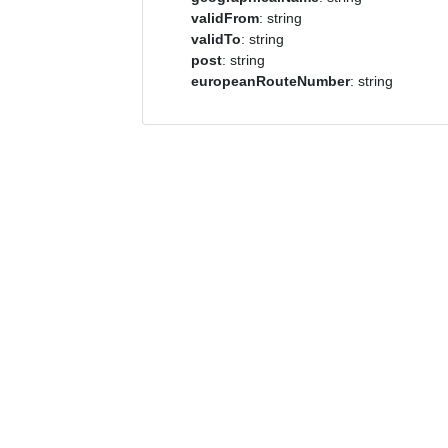
validFrom
: string
validTo
: string
post
: string
europeanRouteNumber
: string