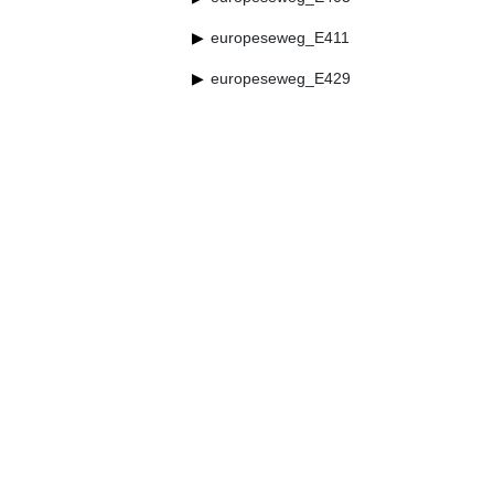
europeseweg_E411
europeseweg_E429