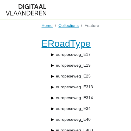
Home
Collections
Feature
ERoadType
europeseweg_E17
europeseweg_E19
europeseweg_E25
europeseweg_E313
europeseweg_E314
europeseweg_E34
europeseweg_E40
europeseweg_E403