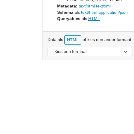
Metadata:
text/html
text/xml
Schema
als
text/html
application/json
Queryables
als
HTML
.
Data als
of kies een ander formaat:
HTML