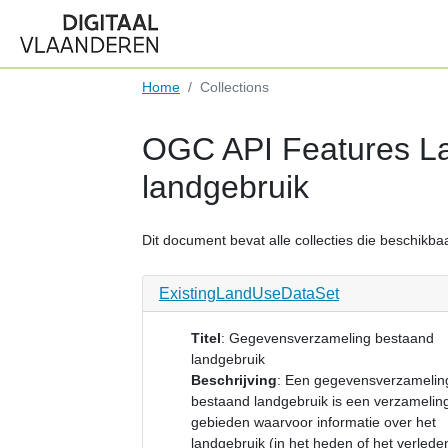
Home
Collections
OGC API Features La
landgebruik
Dit document bevat alle collecties die beschikbaar
ExistingLandUseDataSet
Titel
:
Gegevensverzameling bestaand
landgebruik
Beschrijving
:
Een gegevensverzamelin
bestaand landgebruik is een verzamelin
gebieden waarvoor informatie over het
landgebruik (in het heden of het verlede