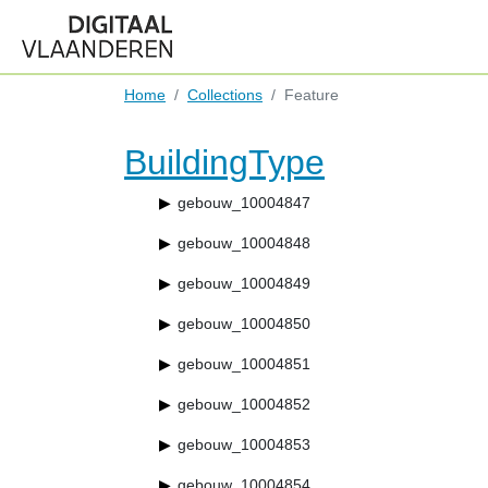
Home
Collections
Feature
BuildingType
gebouw_10004847
gebouw_10004848
gebouw_10004849
gebouw_10004850
gebouw_10004851
gebouw_10004852
gebouw_10004853
gebouw_10004854