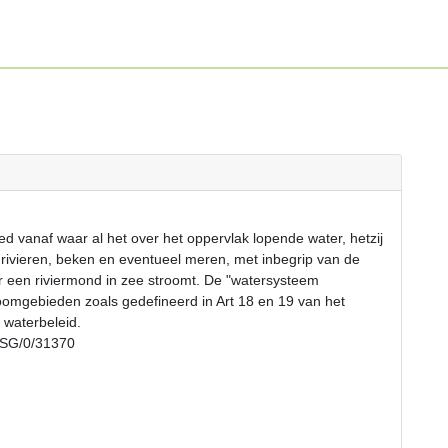
d vanaf waar al het over het oppervlak lopende water, hetzij
, rivieren, beken en eventueel meren, met inbegrip van de
 een riviermond in zee stroomt. De "watersysteem
mgebieden zoals gedefineerd in Art 18 en 19 van het
l waterbeleid.
EPSG/0/31370