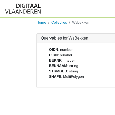
Home
Collecties
WsBekken
Queryables for WsBekken
OIDN
: number
UIDN
: number
BEKNR
: integer
BEKNAAM
: string
STRMGEB
: string
SHAPE
: MultiPolygon