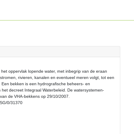
 het oppervlak lopende water, met inbegrip van de eraan
romen, rivieren, kanalen en eventueel meren volgt, tot een
. Een bekken is een hydrografische beheers- en
n het decreet Integraal Waterbeleid. De watersystemen-
d van de VHA-bekkens op 29/10/2007.
EPSG/0/31370