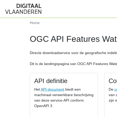
Home
OGC API Features Wat
Directe downloadservice voor de geografische indel
Dit is de landingspagina van OGC API Features Wat
API definitie
Col
Het
API-document
biedt een
De
c
machinaal verwerkbare beschrijving
van a
van deze service-API conform
zijn 
OpenAPI 3.