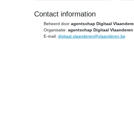
Contact information
Beheerd door
agentschap Digitaal Vlaandere
Organisatie:
agentschap Digitaal Vlaanderen
E-mail:
digitaal.vlaanderen@vlaanderen.be