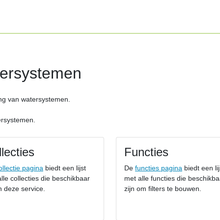
ersystemen
ing van watersystemen.
ersystemen.
lecties
Functies
ollectie pagina
biedt een lijst
De
functies pagina
biedt een lij
lle collecties die beschikbaar
met alle functies die beschikba
in deze service.
zijn om filters te bouwen.