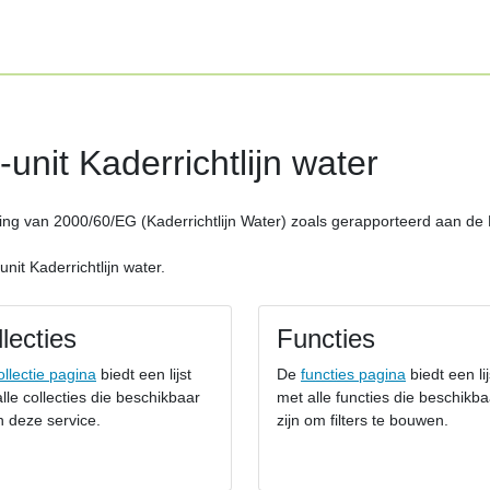
nit Kaderrichtlijn water
ering van 2000/60/EG (Kaderrichtlijn Water) zoals gerapporteerd aan d
it Kaderrichtlijn water.
lecties
Functies
ollectie pagina
biedt een lijst
De
functies pagina
biedt een lij
lle collecties die beschikbaar
met alle functies die beschikba
in deze service.
zijn om filters te bouwen.