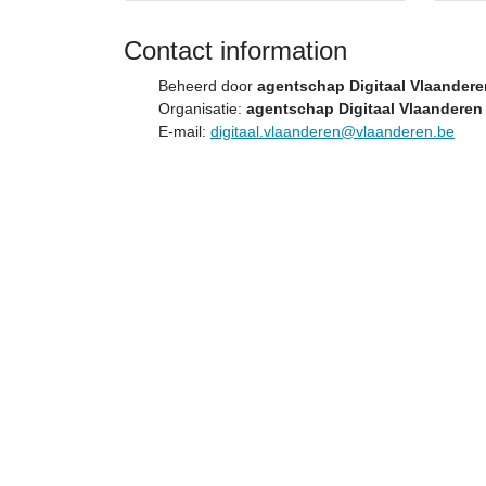
Contact information
Beheerd door
agentschap Digitaal Vlaandere
Organisatie:
agentschap Digitaal Vlaanderen
E-mail:
digitaal.vlaanderen@vlaanderen.be