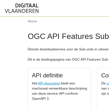
Home
OGC API Features Sub-u
Directe downloadservice voor de Sub-units in uitvo
Dit is de landingspagina van OGC API Features Sub-un
API definitie
Col
Het
API-document
biedt een
De
c
machinaal verwerkbare beschrijving
van a
van deze service-API conform
zijn 
OpenAPI 3.