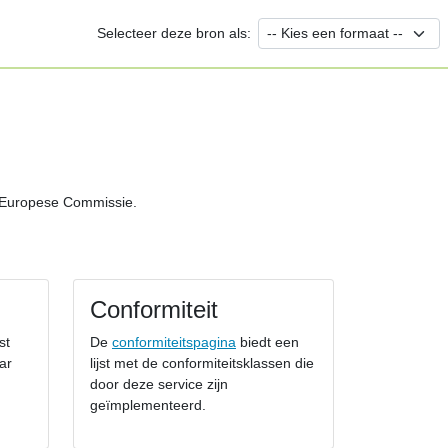
Selecteer deze bron als:
e Europese Commissie.
Conformiteit
st
De
conformiteitspagina
biedt een
ar
lijst met de conformiteitsklassen die
door deze service zijn
geïmplementeerd.