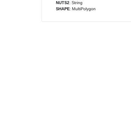
NUTS2
: String
SHAPE
: MultiPolygon