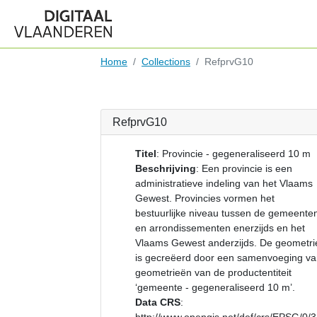
Home
Collections
RefprvG10
RefprvG10
Titel
:
Provincie - gegeneraliseerd 10 m
Beschrijving
:
Een provincie is een
administratieve indeling van het Vlaams
Gewest. Provincies vormen het
bestuurlijke niveau tussen de gemeente
en arrondissementen enerzijds en het
Vlaams Gewest anderzijds. De geometri
is gecreëerd door een samenvoeging v
geometrieën van de productentiteit
‘gemeente - gegeneraliseerd 10 m’.
Data CRS
: