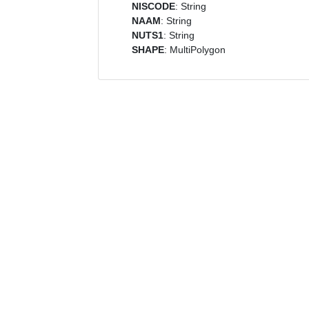
NISCODE
: String
NAAM
: String
NUTS1
: String
SHAPE
: MultiPolygon