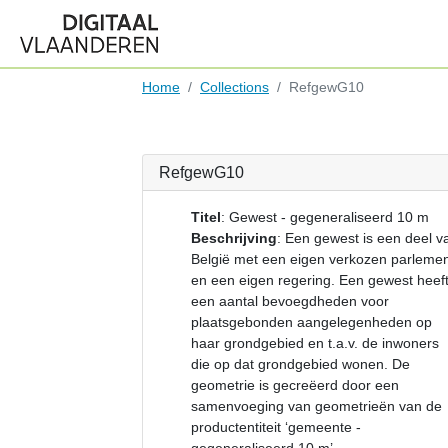
Home
Collections
RefgewG10
RefgewG10
Titel
:
Gewest - gegeneraliseerd 10 m
Beschrijving
:
Een gewest is een deel v
België met een eigen verkozen parleme
en een eigen regering. Een gewest heef
een aantal bevoegdheden voor
plaatsgebonden aangelegenheden op
haar grondgebied en t.a.v. de inwoners
die op dat grondgebied wonen. De
geometrie is gecreëerd door een
samenvoeging van geometrieën van de
productentiteit ‘gemeente -