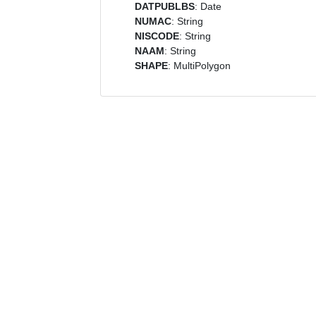
DATPUBLBS
: Date
NUMAC
: String
NISCODE
: String
NAAM
: String
SHAPE
: MultiPolygon