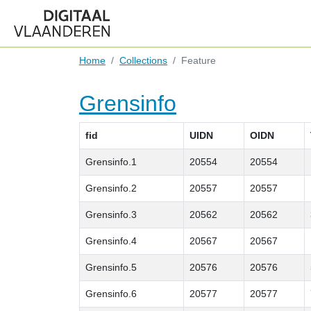
Home
Collections
Feature
Grensinfo
fid
UIDN
OIDN
Grensinfo.1
20554
20554
Grensinfo.2
20557
20557
Grensinfo.3
20562
20562
Grensinfo.4
20567
20567
Grensinfo.5
20576
20576
Grensinfo.6
20577
20577