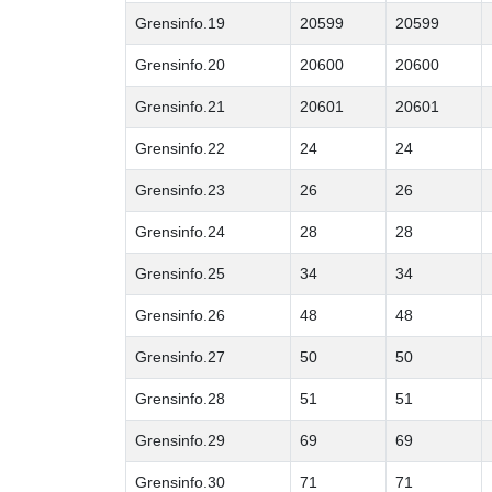
Grensinfo.19
20599
20599
Grensinfo.20
20600
20600
Grensinfo.21
20601
20601
Grensinfo.22
24
24
Grensinfo.23
26
26
Grensinfo.24
28
28
Grensinfo.25
34
34
Grensinfo.26
48
48
Grensinfo.27
50
50
Grensinfo.28
51
51
Grensinfo.29
69
69
Grensinfo.30
71
71