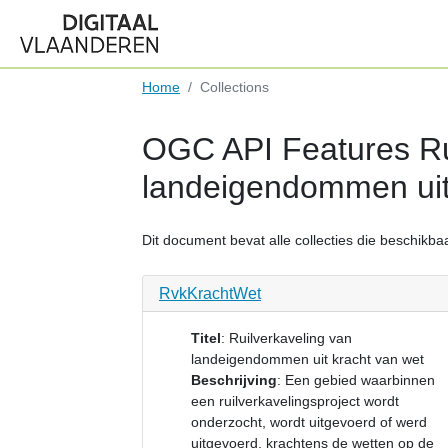
Home
Collections
OGC API Features Ru
landeigendommen uit
Dit document bevat alle collecties die beschikbaar
RvkKrachtWet
Titel
:
Ruilverkaveling van
landeigendommen uit kracht van wet
Beschrijving
:
Een gebied waarbinnen
een ruilverkavelingsproject wordt
onderzocht, wordt uitgevoerd of werd
uitgevoerd, krachtens de wetten op de