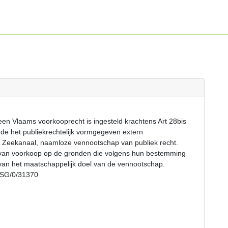
en Vlaams voorkooprecht is ingesteld krachtens Art 28bis
nde het publiekrechtelijk vormgegeven extern
 Zeekanaal, naamloze vennootschap van publiek recht.
van voorkoop op de gronden die volgens hun bestemming
g van het maatschappelijk doel van de vennootschap.
EPSG/0/31370