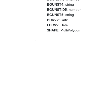
BGUNST4
: string
BGUNSTID5
: number
BGUNST5
: string
BDRVV
: Date
EDRVV
: Date
SHAPE
: MultiPolygon