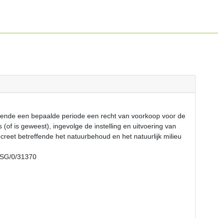
ende een bepaalde periode een recht van voorkoop voor de
of is geweest), ingevolge de instelling en uitvoering van
creet betreffende het natuurbehoud en het natuurlijk milieu
EPSG/0/31370