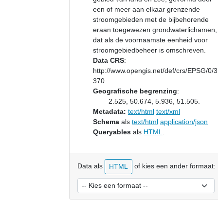
een of meer aan elkaar grenzende
stroomgebieden met de bijbehorende
eraan toegewezen grondwaterlichamen,
dat als de voornaamste eenheid voor
stroomgebiedbeheer is omschreven.
Data CRS
:
http://www.opengis.net/def/crs/EPSG/0/
370
Geografische begrenzing
:
2.525, 50.674, 5.936, 51.505.
Metadata:
text/html
text/xml
Schema
als
text/html
application/json
Queryables
als
HTML
.
Data als
of kies een ander formaat:
HTML