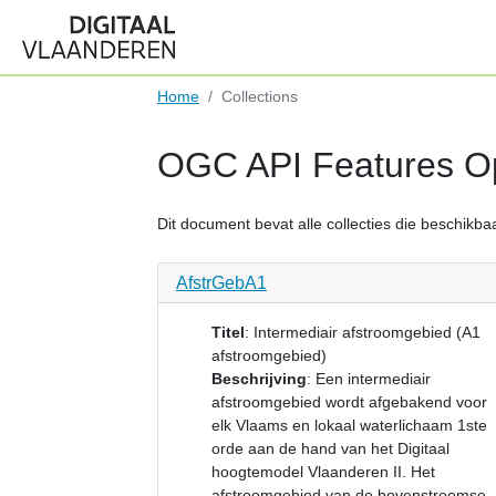
Home
Collections
OGC API Features Op
Dit document bevat alle collecties die beschikbaar
AfstrGebA1
Titel
:
Intermediair afstroomgebied (A1
afstroomgebied)
Beschrijving
:
Een intermediair
afstroomgebied wordt afgebakend voor
elk Vlaams en lokaal waterlichaam 1ste
orde aan de hand van het Digitaal
hoogtemodel Vlaanderen II. Het
afstroomgebied van de bovenstroomse