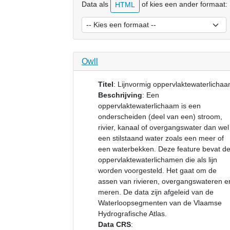
Data als
of kies een ander formaat:
HTML
Owll
Titel
:
Lijnvormig oppervlaktewaterlicha
Beschrijving
:
Een
oppervlaktewaterlichaam is een
onderscheiden (deel van een) stroom,
rivier, kanaal of overgangswater dan wel
een stilstaand water zoals een meer of
een waterbekken. Deze feature bevat d
oppervlaktewaterlichamen die als lijn
worden voorgesteld. Het gaat om de
assen van rivieren, overgangswateren e
meren. De data zijn afgeleid van de
Waterloopsegmenten van de Vlaamse
Hydrografische Atlas.
Data CRS
: