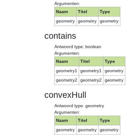
Argumenten:
Naam
Titel
Type
geometry
geometry
geometry
contains
Antwoord type: boolean
Argumenten:
Naam
Titel
Type
geometry1
geometry1
geometry
geometry2
geometry2
geometry
convexHull
Antwoord type: geometry
Argumenten:
Naam
Titel
Type
geometry
geometry
geometry