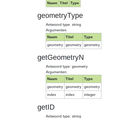
Naam
Titel
Type
geometryType
Antwoord type: string
Argumenten:
Naam
Titel
Type
geometry
geometry
geometry
getGeometryN
Antwoord type: geometry
Argumenten:
Naam
Titel
Type
geometry
geometry
geometry
index
index
integer
getID
Antwoord type: string