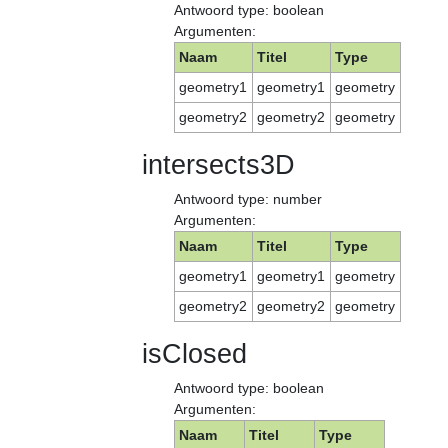
Antwoord type: boolean
Argumenten:
Naam
Titel
Type
geometry1
geometry1
geometry
geometry2
geometry2
geometry
intersects3D
Antwoord type: number
Argumenten:
Naam
Titel
Type
geometry1
geometry1
geometry
geometry2
geometry2
geometry
isClosed
Antwoord type: boolean
Argumenten:
Naam
Titel
Type