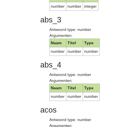
number
number
integer
abs_3
Antwoord type: number
Argumenten:
Naam
Titel
Type
number
number
number
abs_4
Antwoord type: number
Argumenten:
Naam
Titel
Type
number
number
number
acos
Antwoord type: number
Argumenten: