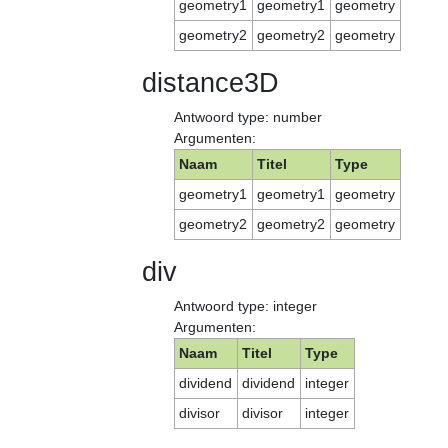
geometry1
geometry1
geometry
geometry2
geometry2
geometry
distance3D
Antwoord type: number
Argumenten:
Naam
Titel
Type
geometry1
geometry1
geometry
geometry2
geometry2
geometry
div
Antwoord type: integer
Argumenten:
Naam
Titel
Type
dividend
dividend
integer
divisor
divisor
integer