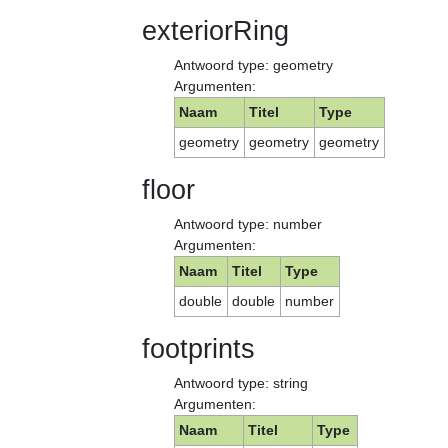
exteriorRing
Antwoord type: geometry
Argumenten:
Naam
Titel
Type
geometry
geometry
geometry
floor
Antwoord type: number
Argumenten:
Naam
Titel
Type
double
double
number
footprints
Antwoord type: string
Argumenten:
Naam
Titel
Type