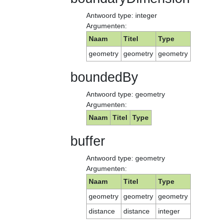
Antwoord type: integer
Argumenten:
Naam
Titel
Type
geometry
geometry
geometry
boundedBy
Antwoord type: geometry
Argumenten:
Naam
Titel
Type
buffer
Antwoord type: geometry
Argumenten:
Naam
Titel
Type
geometry
geometry
geometry
distance
distance
integer