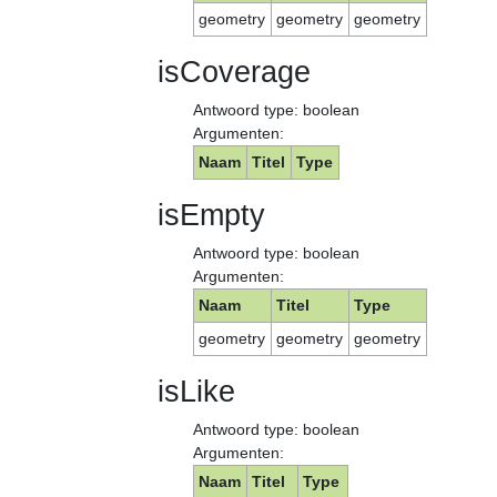
geometry
geometry
geometry
isCoverage
Antwoord type: boolean
Argumenten:
Naam
Titel
Type
isEmpty
Antwoord type: boolean
Argumenten:
Naam
Titel
Type
geometry
geometry
geometry
isLike
Antwoord type: boolean
Argumenten:
Naam
Titel
Type