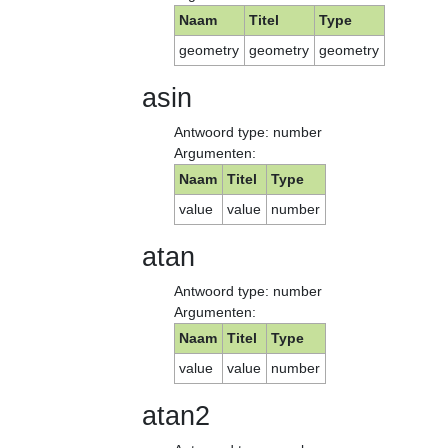
Naam
Titel
Type
geometry
geometry
geometry
asin
Antwoord type: number
Argumenten:
Naam
Titel
Type
value
value
number
atan
Antwoord type: number
Argumenten:
Naam
Titel
Type
value
value
number
atan2