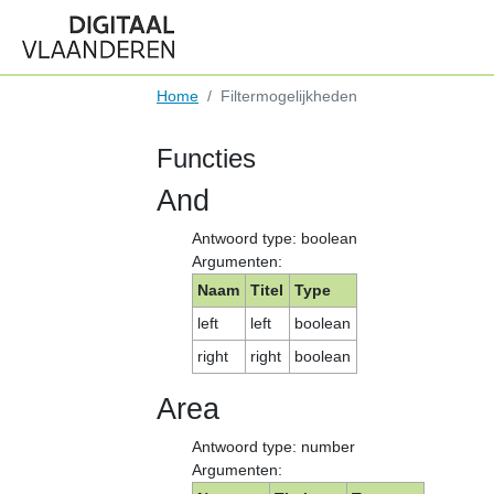
Home
Filtermogelijkheden
Functies
And
Antwoord type: boolean
Argumenten:
Naam
Titel
Type
left
left
boolean
right
right
boolean
Area
Antwoord type: number
Argumenten: