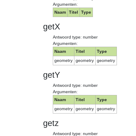
Argumenten:
Naam
Titel
Type
getX
Antwoord type: number
Argumenten:
Naam
Titel
Type
geometry
geometry
geometry
getY
Antwoord type: number
Argumenten:
Naam
Titel
Type
geometry
geometry
geometry
getz
Antwoord type: number