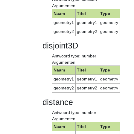
Argumenten:
Naam
Titel
Type
geometry1
geometry1
geometry
geometry2
geometry2
geometry
disjoint3D
Antwoord type: number
Argumenten:
Naam
Titel
Type
geometry1
geometry1
geometry
geometry2
geometry2
geometry
distance
Antwoord type: number
Argumenten:
Naam
Titel
Type