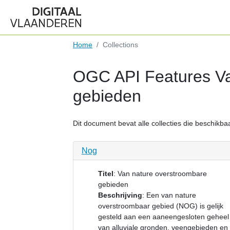
Home
Collections
OGC API Features Va
gebieden
Dit document bevat alle collecties die beschikbaar
Nog
Titel
:
Van nature overstroombare
gebieden
Beschrijving
:
Een van nature
overstroombaar gebied (NOG) is gelijk
gesteld aan een aaneengesloten geheel
van alluviale gronden, veengebieden en