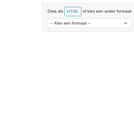
Data als
of kies een ander formaat:
HTML