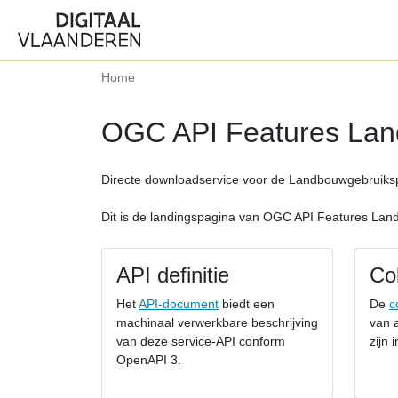
Home
OGC API Features Lan
Directe downloadservice voor de Landbouwgebruiks
Dit is de landingspagina van OGC API Features Lan
API definitie
Col
Het
API-document
biedt een
De
c
machinaal verwerkbare beschrijving
van a
van deze service-API conform
zijn 
OpenAPI 3.