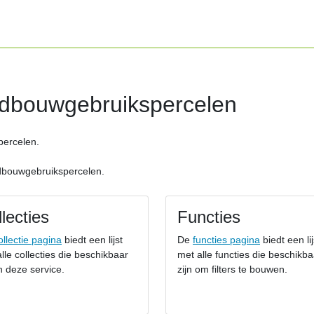
dbouwgebruikspercelen
percelen.
dbouwgebruikspercelen.
lecties
Functies
ollectie pagina
biedt een lijst
De
functies pagina
biedt een lij
lle collecties die beschikbaar
met alle functies die beschikba
in deze service.
zijn om filters te bouwen.