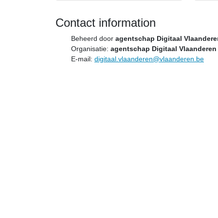
Contact information
Beheerd door
agentschap Digitaal Vlaandere
Organisatie:
agentschap Digitaal Vlaanderen
E-mail:
digitaal.vlaanderen@vlaanderen.be