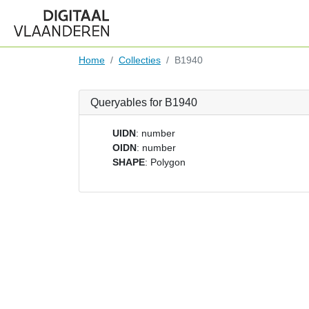
Home
Collecties
B1940
Queryables for B1940
UIDN
: number
OIDN
: number
SHAPE
: Polygon