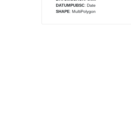
DATUMPUBSC
: Date
SHAPE
: MultiPolygon