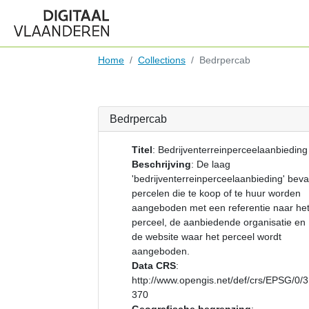
Home
Collections
Bedrpercab
Bedrpercab
Titel
:
Bedrijventerreinperceelaanbieding
Beschrijving
:
De laag
'bedrijventerreinperceelaanbieding' beva
percelen die te koop of te huur worden
aangeboden met een referentie naar he
perceel, de aanbiedende organisatie en
de website waar het perceel wordt
aangeboden.
Data CRS
:
http://www.opengis.net/def/crs/EPSG/0/
370