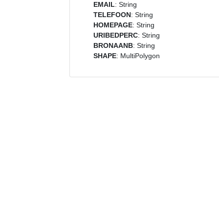
EMAIL
: String
TELEFOON
: String
HOMEPAGE
: String
URIBEDPERC
: String
BRONAANB
: String
SHAPE
: MultiPolygon