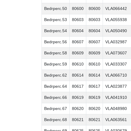
Bedrperc.50
80600
80600
VLA066442
Bedrperc.53
80603
80603
VLA055938
Bedrperc.54
80604
80604
VLA050490
Bedrperc.56
80607
80607
VLA032987
Bedrperc.58
80609
80609
VLA073607
Bedrperc.59
80610
80610
VLA033307
Bedrperc.62
80614
80614
VLA066710
Bedrperc.64
80617
80617
VLA023877
Bedrperc.66
80619
80619
VLA041910
Bedrperc.67
80620
80620
VLA048980
Bedrperc.68
80621
80621
VLA063561
Bedrperc.69
80625
80625
VLA030679