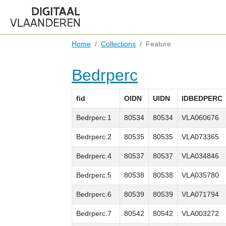
Home
Collections
Feature
Bedrperc
fid
OIDN
UIDN
IDBEDPERC
Bedrperc.1
80534
80534
VLA060676
Bedrperc.2
80535
80535
VLA073365
Bedrperc.4
80537
80537
VLA034846
Bedrperc.5
80538
80538
VLA035780
Bedrperc.6
80539
80539
VLA071794
Bedrperc.7
80542
80542
VLA003272