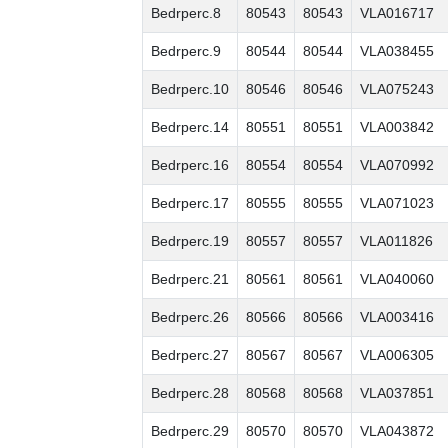
Bedrperc.8
80543
80543
VLA016717
Bedrperc.9
80544
80544
VLA038455
Bedrperc.10
80546
80546
VLA075243
Bedrperc.14
80551
80551
VLA003842
Bedrperc.16
80554
80554
VLA070992
Bedrperc.17
80555
80555
VLA071023
Bedrperc.19
80557
80557
VLA011826
Bedrperc.21
80561
80561
VLA040060
Bedrperc.26
80566
80566
VLA003416
Bedrperc.27
80567
80567
VLA006305
Bedrperc.28
80568
80568
VLA037851
Bedrperc.29
80570
80570
VLA043872