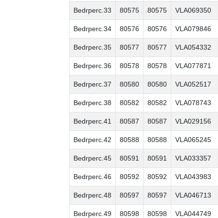
Bedrperc.33
80575
80575
VLA069350
Bedrperc.34
80576
80576
VLA079846
Bedrperc.35
80577
80577
VLA054332
Bedrperc.36
80578
80578
VLA077871
Bedrperc.37
80580
80580
VLA052517
Bedrperc.38
80582
80582
VLA078743
Bedrperc.41
80587
80587
VLA029156
Bedrperc.42
80588
80588
VLA065245
Bedrperc.45
80591
80591
VLA033357
Bedrperc.46
80592
80592
VLA043983
Bedrperc.48
80597
80597
VLA046713
Bedrperc.49
80598
80598
VLA044749