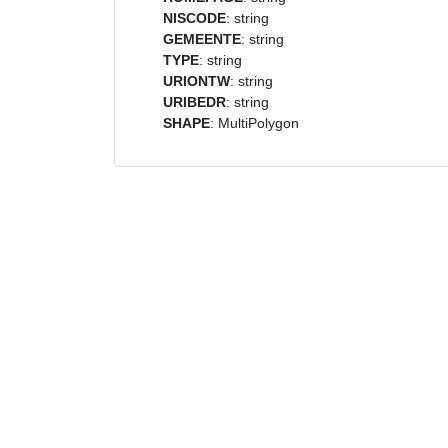
NISCODE
: string
GEMEENTE
: string
TYPE
: string
URIONTW
: string
URIBEDR
: string
SHAPE
: MultiPolygon