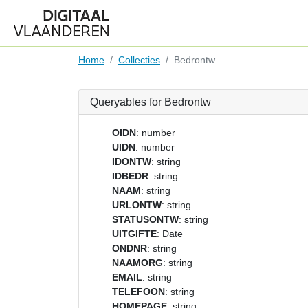
Home
Collecties
Bedrontw
Queryables for Bedrontw
OIDN
: number
UIDN
: number
IDONTW
: string
IDBEDR
: string
NAAM
: string
URLONTW
: string
STATUSONTW
: string
UITGIFTE
: Date
ONDNR
: string
NAAMORG
: string
EMAIL
: string
TELEFOON
: string
HOMEPAGE
: string