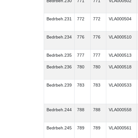
Bedrbeh.230
771
771
VLA000502
Bedrbeh.231
772
772
VLA000504
Bedrbeh.234
776
776
VLA000510
Bedrbeh.235
777
777
VLA000513
Bedrbeh.236
780
780
VLA000518
Bedrbeh.239
783
783
VLA000533
Bedrbeh.244
788
788
VLA000558
Bedrbeh.245
789
789
VLA000561